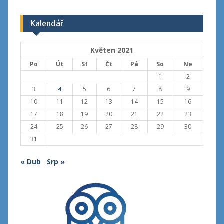
Kalendář
Květen 2021
Po
Út
St
Čt
Pá
So
Ne
1
2
3
4
5
6
7
8
9
10
11
12
13
14
15
16
17
18
19
20
21
22
23
24
25
26
27
28
29
30
31
« Dub
Srp »