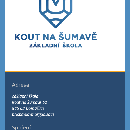
Adresa
Základní škola
Kout na Šumavě 62
345 02 Domažlice
příspěvková organizace
Spojení