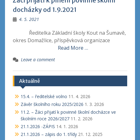
Žáci přijatí k plnění povinné školní
docházky od 1.9.2021
4. 5. 2021
Ředitelka Základní školy Kout na Šumavě,
okres Domažlice, příspěvková organizace
Read More …
Leave a comment
Aktuálně
15.4. – ředitelské volno
11. 4. 2026
Závěr školního roku 2025/2026
1. 3. 2026
11.2. – Žáci přijatí k povinné školní docházce ve
školním roce 2026/2027
11. 2. 2026
21.1.2026 -ZÁPIS
14. 1. 2026
21.1.2026 – zápis do 1. třídy
21. 12. 2025