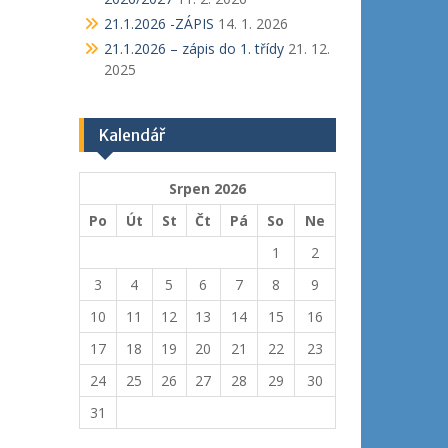
21.1.2026 -ZÁPIS
14. 1. 2026
21.1.2026 – zápis do 1. třídy
21. 12.
2025
Kalendář
Srpen 2026
Po
Út
St
Čt
Pá
So
Ne
1
2
3
4
5
6
7
8
9
10
11
12
13
14
15
16
17
18
19
20
21
22
23
24
25
26
27
28
29
30
31