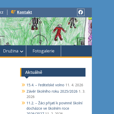
cz
Kontakt
Družina
Fotogalerie
Aktuálně
15.4. – ředitelské volno
11. 4. 2026
Závěr školního roku 2025/2026
1. 3.
2026
11.2. – Žáci přijatí k povinné školní
docházce ve školním roce
2026/2027
11. 2. 2026