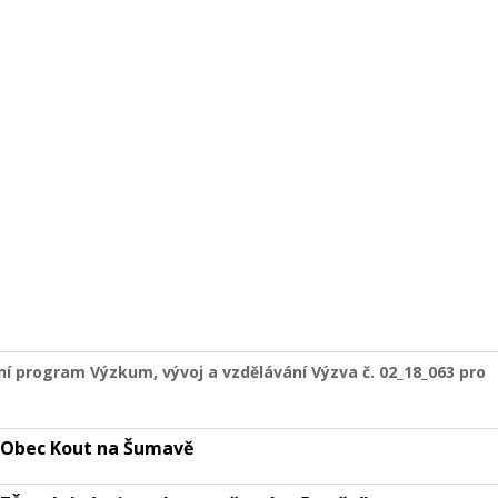
í program Výzkum, vývoj a vzdělávání Výzva č. 02_18_063 pro
Obec Kout na Šumavě