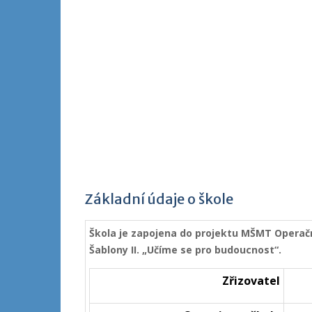
Základní údaje o škole
Škola je zapojena do projektu MŠMT Operačn
Šablony II. „Učíme se pro budoucnost“.
Zřizovatel