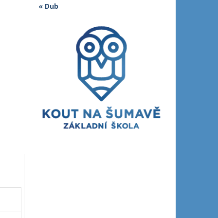
« Dub