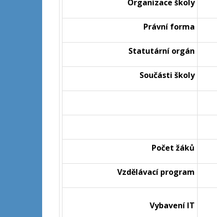
Organizace školy
Právní forma
Statutární orgán
Součásti školy
Počet žáků
Vzdělávací program
Vybavení IT