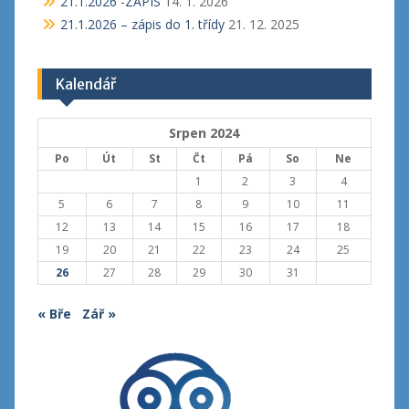
21.1.2026 -ZÁPIS
14. 1. 2026
21.1.2026 – zápis do 1. třídy
21. 12. 2025
Kalendář
Srpen 2024
Po
Út
St
Čt
Pá
So
Ne
1
2
3
4
5
6
7
8
9
10
11
12
13
14
15
16
17
18
19
20
21
22
23
24
25
26
27
28
29
30
31
« Bře
Zář »