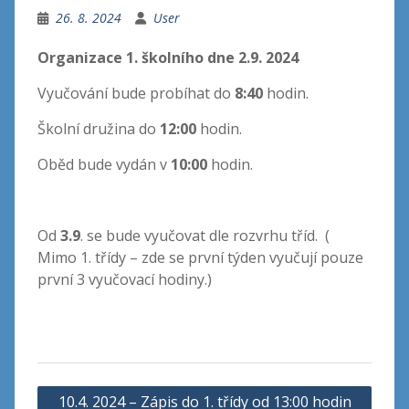
26. 8. 2024
User
Organizace 1. školního dne 2.9. 2024
Vyučování bude probíhat do
8:40
hodin.
Školní družina do
12:00
hodin.
Oběd bude vydán v
10:00
hodin.
Od
3.9
. se bude vyučovat dle rozvrhu tříd. (
Mimo 1. třídy – zde se první týden vyučují pouze
první 3 vyučovací hodiny.)
Navigace
10.4. 2024 – Zápis do 1. třídy od 13:00 hodin