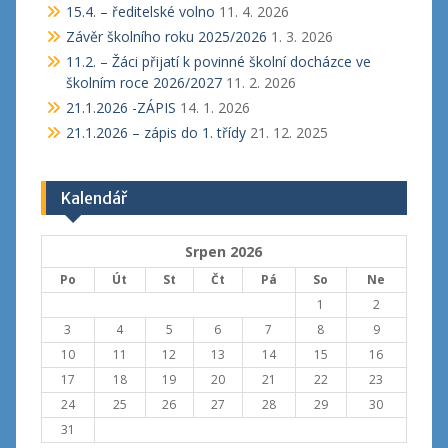
15.4. – ředitelské volno
11. 4. 2026
Závěr školního roku 2025/2026
1. 3. 2026
11.2. – Žáci přijatí k povinné školní docházce ve
školním roce 2026/2027
11. 2. 2026
21.1.2026 -ZÁPIS
14. 1. 2026
21.1.2026 – zápis do 1. třídy
21. 12. 2025
Kalendář
Srpen 2026
Po
Út
St
Čt
Pá
So
Ne
1
2
3
4
5
6
7
8
9
10
11
12
13
14
15
16
17
18
19
20
21
22
23
24
25
26
27
28
29
30
31