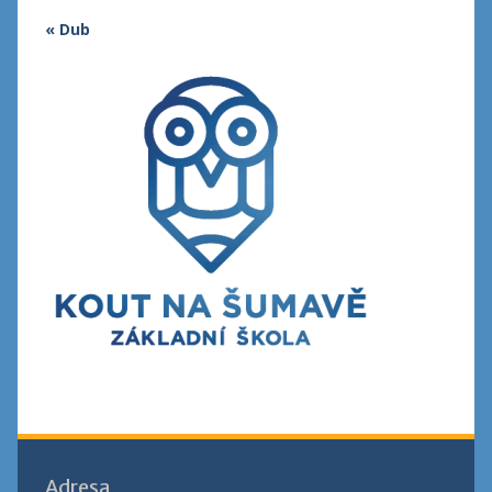
« Dub
Adresa