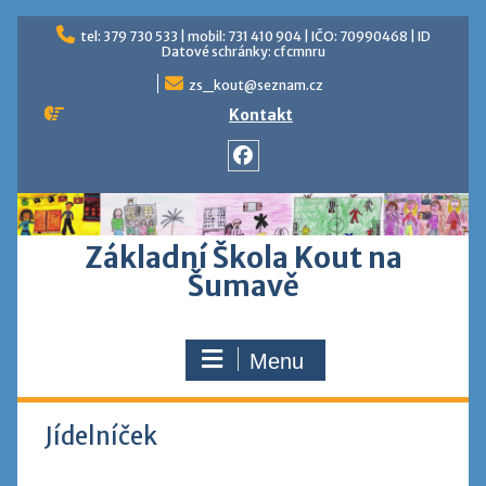
tel: 379 730 533 | mobil: 731 410 904 | IČO: 70990468 | ID
Datové schránky: cfcmnru
zs_kout@seznam.cz
Kontakt
Základní Škola Kout na
Šumavě
Menu
Jídelníček