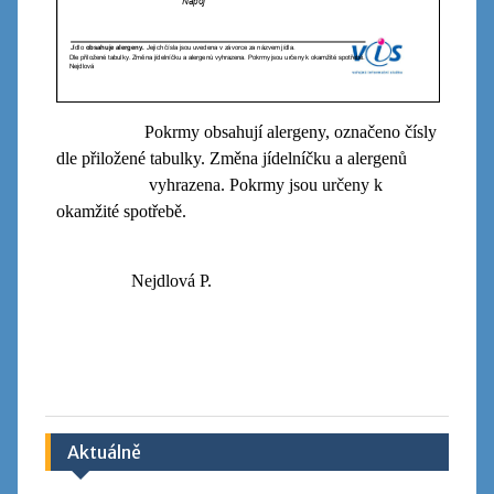
Pokrmy obsahují alergeny, označeno čísly
dle přiložené tabulky. Změna jídelníčku a alergenů
vyhrazena. Pokrmy jsou určeny k
okamžité spotřebě.
Nejdlová P.
Aktuálně