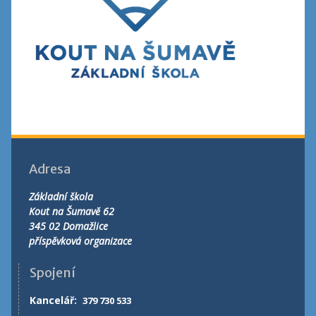
Adresa
Základní škola
Kout na Šumavě 62
345 02 Domažlice
příspěvková organizace
Spojení
Kancelář
:
379 730 533