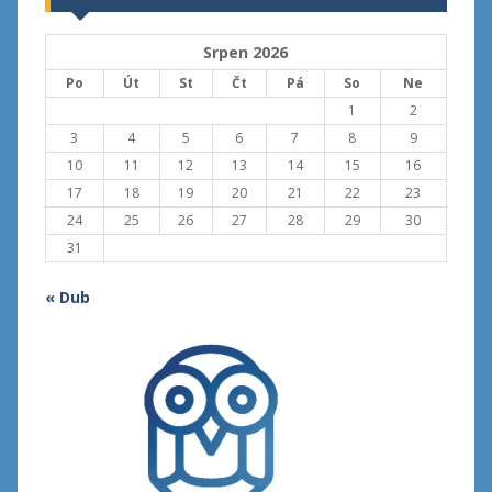
Srpen 2026
Po
Út
St
Čt
Pá
So
Ne
1
2
3
4
5
6
7
8
9
10
11
12
13
14
15
16
17
18
19
20
21
22
23
24
25
26
27
28
29
30
31
« Dub