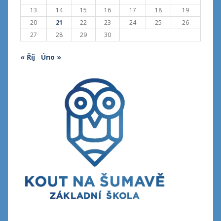
13
14
15
16
17
18
19
20
21
22
23
24
25
26
27
28
29
30
« Říj
Úno »