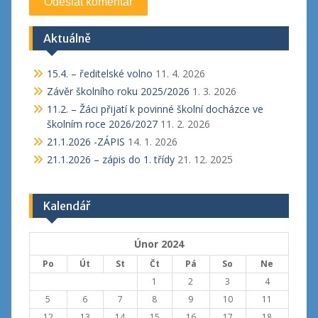
Aktuálně
15.4. – ředitelské volno
11. 4. 2026
Závěr školního roku 2025/2026
1. 3. 2026
11.2. – Žáci přijatí k povinné školní docházce ve
školním roce 2026/2027
11. 2. 2026
21.1.2026 -ZÁPIS
14. 1. 2026
21.1.2026 – zápis do 1. třídy
21. 12. 2025
Kalendář
Únor 2024
Po
Út
St
Čt
Pá
So
Ne
1
2
3
4
5
6
7
8
9
10
11
12
13
14
15
16
17
18