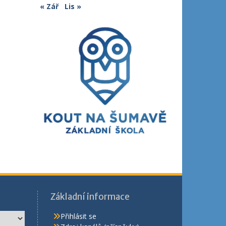
« Zář
Lis »
Základní informace
Přihlásit se