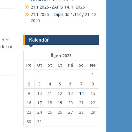
21.1.2026 -ZÁPIS
14. 1. 2026
21.1.2026 – zápis do 1. třídy
21. 12.
2025
 Reit
Kalendář
srdečně
Říjen 2023
Po
Út
St
Čt
Pá
So
Ne
1
2
3
4
5
6
7
8
9
10
11
12
13
14
15
16
17
18
19
20
21
22
23
24
25
26
27
28
29
30
31