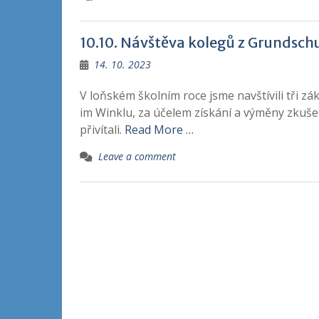
10.10. Návštěva kolegů z Grundschu
14. 10. 2023
V loňském školním roce jsme navštívili tři zá
im Winklu, za účelem získání a výměny zkušen
přivítali.
Read More …
Leave a comment