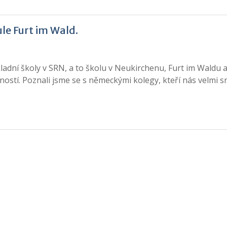
le Furt im Wald.
kladní školy v SRN, a to školu v Neukirchenu, Furt im Waldu a
ostí. Poznali jsme se s německými kolegy, kteří nás velmi 