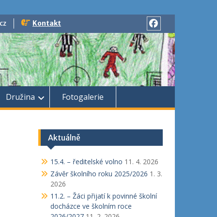
cz
Kontakt
Facebook
Družina
Fotogalerie
Aktuálně
15.4. – ředitelské volno
11. 4. 2026
Závěr školního roku 2025/2026
1. 3.
2026
11.2. – Žáci přijatí k povinné školní
docházce ve školním roce
2026/2027
11. 2. 2026