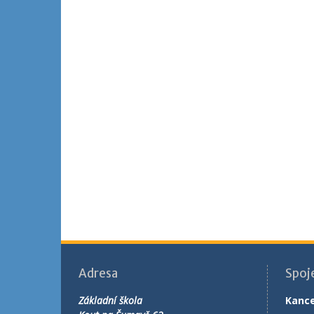
Adresa
Spoj
Základní škola
Kance