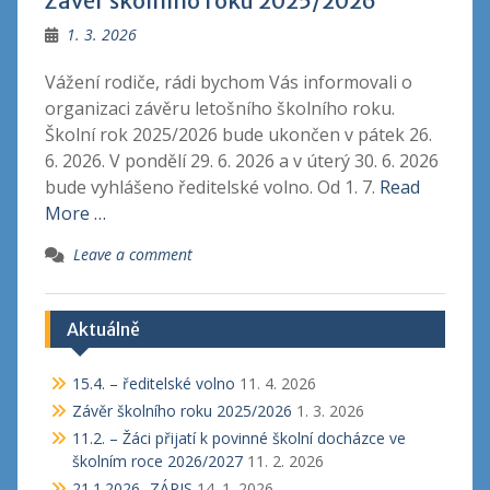
Závěr školního roku 2025/2026
1. 3. 2026
Vážení rodiče, rádi bychom Vás informovali o
organizaci závěru letošního školního roku.
Školní rok 2025/2026 bude ukončen v pátek 26.
6. 2026. V pondělí 29. 6. 2026 a v úterý 30. 6. 2026
bude vyhlášeno ředitelské volno. Od 1. 7.
Read
More …
Leave a comment
Aktuálně
15.4. – ředitelské volno
11. 4. 2026
Závěr školního roku 2025/2026
1. 3. 2026
11.2. – Žáci přijatí k povinné školní docházce ve
školním roce 2026/2027
11. 2. 2026
21.1.2026 -ZÁPIS
14. 1. 2026