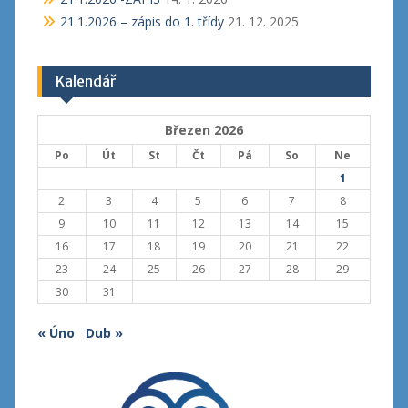
21.1.2026 – zápis do 1. třídy
21. 12. 2025
Kalendář
Březen 2026
Po
Út
St
Čt
Pá
So
Ne
1
2
3
4
5
6
7
8
9
10
11
12
13
14
15
16
17
18
19
20
21
22
23
24
25
26
27
28
29
30
31
« Úno
Dub »