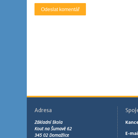
Adresa
Spoj
Základní škola
Kance
Kout na Šumavě 62
E-mai
345 02 Domažlice