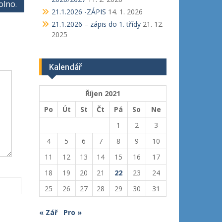
olno.
21.1.2026 -ZÁPIS
14. 1. 2026
21.1.2026 – zápis do 1. třídy
21. 12.
2025
Kalendář
Říjen 2021
Po
Út
St
Čt
Pá
So
Ne
1
2
3
4
5
6
7
8
9
10
11
12
13
14
15
16
17
18
19
20
21
22
23
24
25
26
27
28
29
30
31
« Zář
Pro »