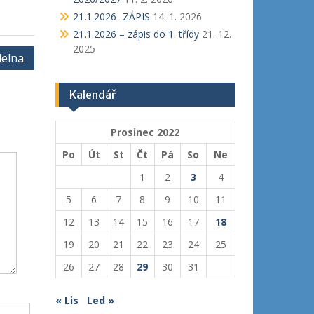
21.1.2026 -ZÁPIS
14. 1. 2026
21.1.2026 – zápis do 1. třídy
21. 12.
2025
delna
Kalendář
Prosinec 2022
Po
Út
St
Čt
Pá
So
Ne
1
2
3
4
5
6
7
8
9
10
11
12
13
14
15
16
17
18
19
20
21
22
23
24
25
26
27
28
29
30
31
« Lis
Led »