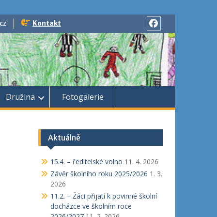
cz
Kontakt
Facebook
Družina
Fotogalerie
Aktuálně
15.4. – ředitelské volno
11. 4. 2026
Závěr školního roku 2025/2026
1. 3.
2026
11.2. – Žáci přijatí k povinné školní
docházce ve školním roce
2026/2027
11. 2. 2026