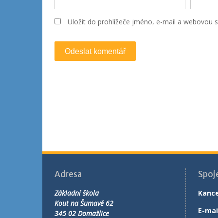
Uložit do prohlížeče jméno, e-mail a webovou 
Adresa
Spoj
Základní škola
Kance
Kout na Šumavě 62
E-mai
345 02 Domažlice