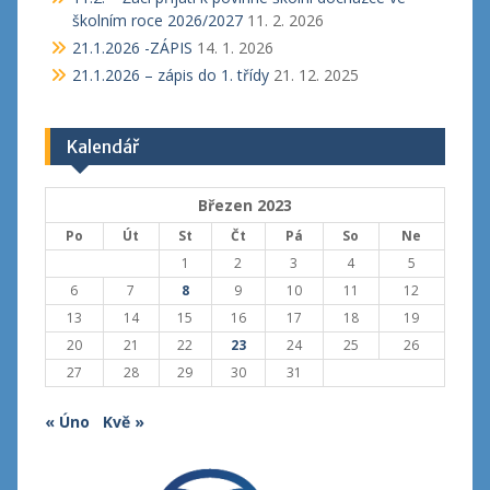
školním roce 2026/2027
11. 2. 2026
21.1.2026 -ZÁPIS
14. 1. 2026
21.1.2026 – zápis do 1. třídy
21. 12. 2025
Kalendář
Březen 2023
Po
Út
St
Čt
Pá
So
Ne
1
2
3
4
5
6
7
8
9
10
11
12
13
14
15
16
17
18
19
20
21
22
23
24
25
26
27
28
29
30
31
« Úno
Kvě »