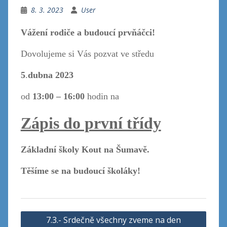
8. 3. 2023
User
Vážení rodiče a budoucí prvňáčci!
Dovolujeme si Vás pozvat ve středu
5
.
dubna 2023
od
13:00 – 16:00
hodin na
Zápis do první třídy
Základní školy Kout na Šumavě.
Těšíme se na budoucí školáky!
Navigace
7.3.- Srdečně všechny zveme na den