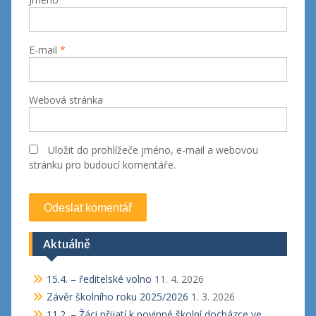
E-mail
*
Webová stránka
Uložit do prohlížeče jméno, e-mail a webovou
stránku pro budoucí komentáře.
Aktuálně
15.4. – ředitelské volno
11. 4. 2026
Závěr školního roku 2025/2026
1. 3. 2026
11.2. – Žáci přijatí k povinné školní docházce ve