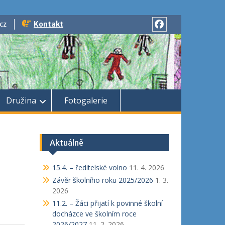
cz
Kontakt
Facebook
Družina
Fotogalerie
Aktuálně
15.4. – ředitelské volno
11. 4. 2026
Závěr školního roku 2025/2026
1. 3.
2026
11.2. – Žáci přijatí k povinné školní
docházce ve školním roce
2026/2027
11. 2. 2026