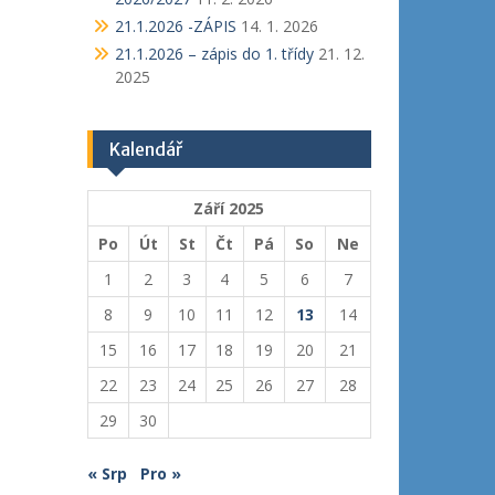
21.1.2026 -ZÁPIS
14. 1. 2026
21.1.2026 – zápis do 1. třídy
21. 12.
2025
Kalendář
Září 2025
Po
Út
St
Čt
Pá
So
Ne
1
2
3
4
5
6
7
8
9
10
11
12
13
14
15
16
17
18
19
20
21
22
23
24
25
26
27
28
29
30
« Srp
Pro »