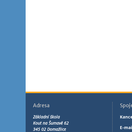
Adresa
Spoj
Základní škola
Kance
Kout na Šumavě 62
E-mai
345 02 Domažlice