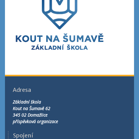
Adresa
Základní škola
Kout na Šumavě 62
345 02 Domažlice
příspěvková organizace
Spojení