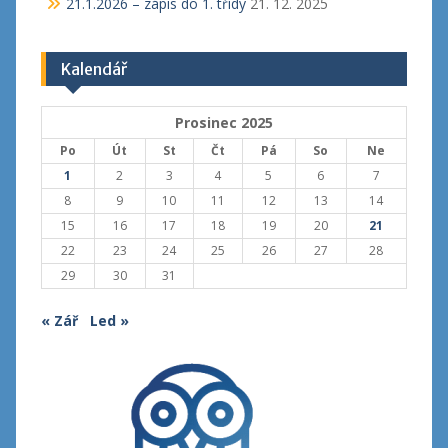
21.1.2026 – zápis do 1. třídy
21. 12. 2025
Kalendář
Prosinec 2025
Po
Út
St
Čt
Pá
So
Ne
1
2
3
4
5
6
7
8
9
10
11
12
13
14
15
16
17
18
19
20
21
22
23
24
25
26
27
28
29
30
31
« Zář
Led »