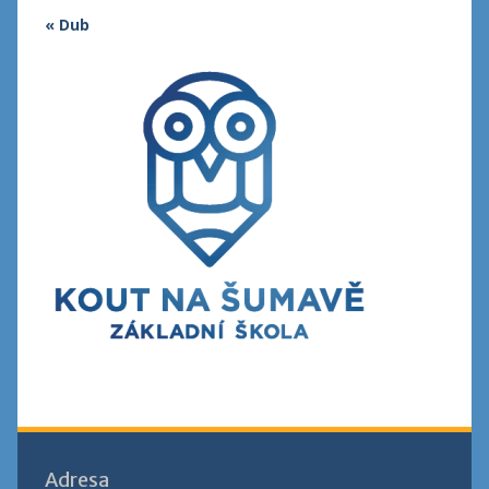
« Dub
Adresa