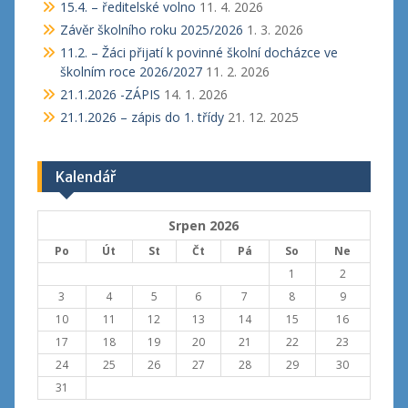
15.4. – ředitelské volno
11. 4. 2026
Závěr školního roku 2025/2026
1. 3. 2026
11.2. – Žáci přijatí k povinné školní docházce ve
školním roce 2026/2027
11. 2. 2026
21.1.2026 -ZÁPIS
14. 1. 2026
21.1.2026 – zápis do 1. třídy
21. 12. 2025
Kalendář
Srpen 2026
Po
Út
St
Čt
Pá
So
Ne
1
2
3
4
5
6
7
8
9
10
11
12
13
14
15
16
17
18
19
20
21
22
23
24
25
26
27
28
29
30
31