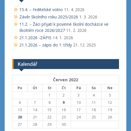
15.4. – ředitelské volno
11. 4. 2026
Závěr školního roku 2025/2026
1. 3. 2026
11.2. – Žáci přijatí k povinné školní docházce ve
školním roce 2026/2027
11. 2. 2026
21.1.2026 -ZÁPIS
14. 1. 2026
21.1.2026 – zápis do 1. třídy
21. 12. 2025
Kalendář
Červen 2022
Po
Út
St
Čt
Pá
So
Ne
1
2
3
4
5
6
7
8
9
10
11
12
13
14
15
16
17
18
19
20
21
22
23
24
25
26
27
28
29
30