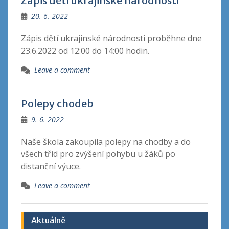
Zápis dětí ukrajinské národnosti
20. 6. 2022
Zápis dětí ukrajinské národnosti proběhne dne
23.6.2022 od 12:00 do 14:00 hodin.
Leave a comment
Polepy chodeb
9. 6. 2022
Naše škola zakoupila polepy na chodby a do
všech tříd pro zvýšení pohybu u žáků po
distanční výuce.
Leave a comment
Aktuálně