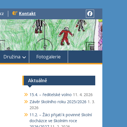
cz
Kontakt
Facebook
Družina
Fotogalerie
Aktuálně
15.4. – ředitelské volno
11. 4. 2026
Závěr školního roku 2025/2026
1. 3.
2026
11.2. – Žáci přijatí k povinné školní
docházce ve školním roce
2026/2027
11. 2. 2026