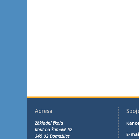
Adresa
Spoj
Základní škola
Kance
Kout na Šumavě 62
E-mai
345 02 Domažlice