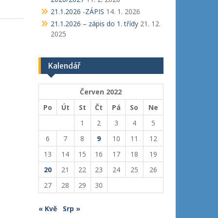
21.1.2026 -ZÁPIS
14. 1. 2026
21.1.2026 – zápis do 1. třídy
21. 12.
2025
Kalendář
Červen 2022
Po
Út
St
Čt
Pá
So
Ne
1
2
3
4
5
6
7
8
9
10
11
12
13
14
15
16
17
18
19
20
21
22
23
24
25
26
27
28
29
30
« Kvě
Srp »