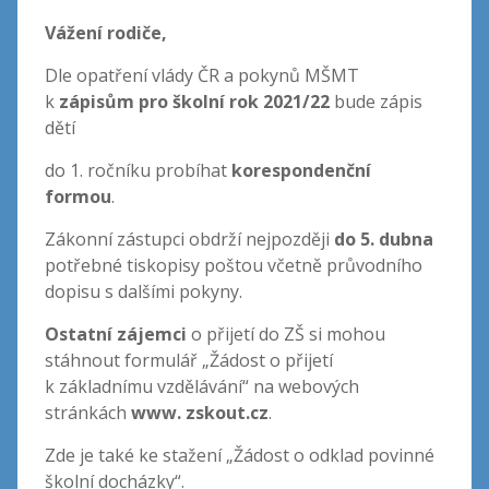
Vážení rodiče,
Dle opatření vlády ČR a pokynů MŠMT
k
zápisům pro školní rok 2021/22
bude zápis
dětí
do 1. ročníku probíhat
korespondenční
formou
.
Zákonní zástupci obdrží nejpozději
do 5. dubna
potřebné tiskopisy poštou včetně průvodního
dopisu s dalšími pokyny.
Ostatní zájemci
o přijetí do ZŠ si mohou
stáhnout formulář „Žádost o přijetí
k základnímu vzdělávání“ na webových
stránkách
www. zskout.cz
.
Zde je také ke stažení „Žádost o odklad povinné
školní docházky“.