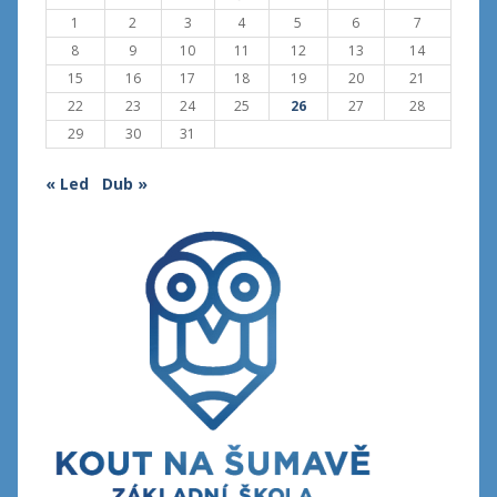
1
2
3
4
5
6
7
8
9
10
11
12
13
14
15
16
17
18
19
20
21
22
23
24
25
26
27
28
29
30
31
« Led
Dub »