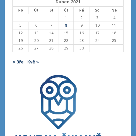
Duben 2021
Po
Út
St
Čt
Pá
So
Ne
1
2
3
4
5
6
7
8
9
10
11
12
13
14
15
16
17
18
19
20
21
22
23
24
25
26
27
28
29
30
« Bře
Kvě »