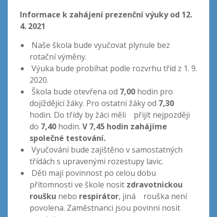
Informace k zahájení prezenční výuky od 12.
4. 2021
Naše škola bude vyučovat plynule bez
rotační výměny.
Výuka bude probíhat podle rozvrhu tříd z 1. 9.
2020.
Škola bude otevřena od
7,00
hodin pro
dojíždějící žáky. Pro ostatní žáky od
7,30
hodin. Do třídy by žáci měli přijít nejpozději
do
7,40
hodin.
V 7,45 hodin zahájíme
společné testování.
Vyučování bude zajištěno v samostatných
třídách s upravenými rozestupy lavic.
Děti mají povinnost po celou dobu
přítomnosti ve škole nosit
zdravotnickou
roušku
nebo
respirátor
, jiná rouška není
povolena. Zaměstnanci jsou povinni nosit