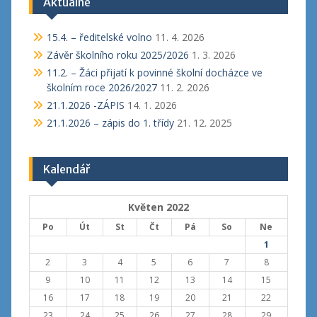
Aktuálně
15.4. – ředitelské volno
11. 4. 2026
Závěr školního roku 2025/2026
1. 3. 2026
11.2. – Žáci přijatí k povinné školní docházce ve
školním roce 2026/2027
11. 2. 2026
21.1.2026 -ZÁPIS
14. 1. 2026
21.1.2026 – zápis do 1. třídy
21. 12. 2025
Kalendář
Květen 2022
Po
Út
St
Čt
Pá
So
Ne
1
2
3
4
5
6
7
8
9
10
11
12
13
14
15
16
17
18
19
20
21
22
23
24
25
26
27
28
29