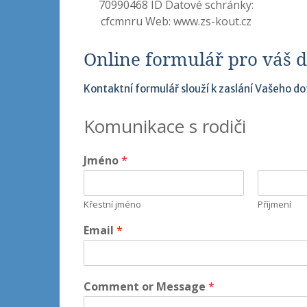
70990468 ID Datové schránky:
cfcmnru Web: www.zs-kout.cz
Online formulář pro váš d
Kontaktní formulář slouží k zaslání Vašeho dot
Komunikace s rodiči
Jméno
*
Křestní jméno
Příjmení
Email
*
Comment or Message
*