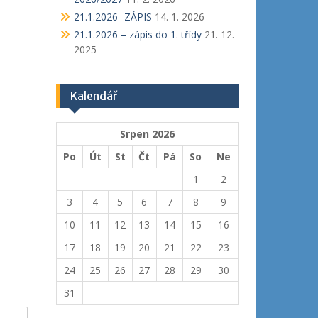
21.1.2026 -ZÁPIS
14. 1. 2026
21.1.2026 – zápis do 1. třídy
21. 12.
2025
Kalendář
Srpen 2026
Po
Út
St
Čt
Pá
So
Ne
1
2
3
4
5
6
7
8
9
10
11
12
13
14
15
16
17
18
19
20
21
22
23
24
25
26
27
28
29
30
31