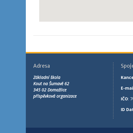
Adresa
Spoj
Základní škola
Kance
Kout na Šumavě 62
E-mai
345 02 Domažlice
příspěvková organizace
IČO
: 
ID Da