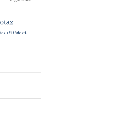
otaz
azu či žádosti.